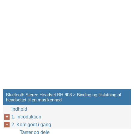
Bluetooth Stereo Headset BH 903 > Binding og tilslutning af
headsettet til en musikenhed
Indhold
1. Introduktion
2. Kom godt i gang
Taster og dele