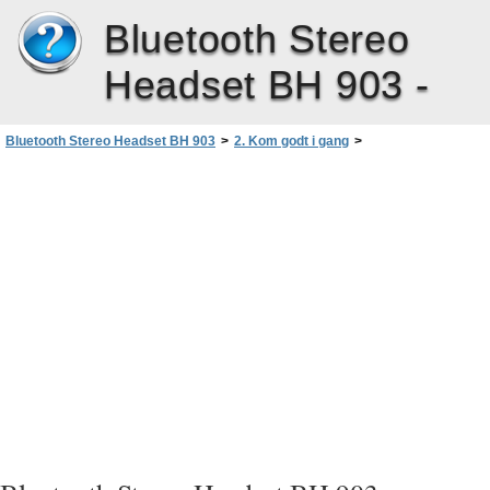
Bluetooth Stereo
Headset BH 903 -
Bluetooth Stereo Headset BH 903
>
2. Kom godt i gang
>
Binding og tilslutning af headsettet
>
Binding og tilslutning af headsettet til en musikenhed