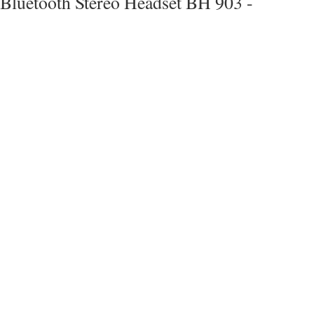
Bluetooth Stereo Headset BH 903 -