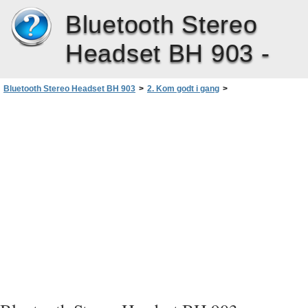
Bluetooth Stereo
Headset BH 903 -
Bluetooth Stereo Headset BH 903
>
2. Kom godt i gang
>
Binding og tilslutning af headsettet
>
Genoprettelse af forbindelsen til headsettet