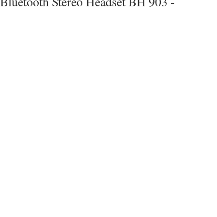
Bluetooth Stereo Headset BH 903 -