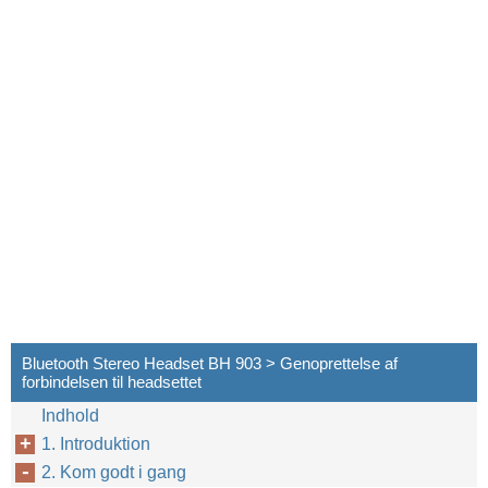
Bluetooth Stereo Headset BH 903 > Genoprettelse af
forbindelsen til headsettet
Indhold
1. Introduktion
2. Kom godt i gang