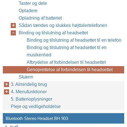
Taster og dele
Opladere
Opladning af batteriet
Sådan tændes og slukkes højttalertelefonen
Binding og tilslutning af headsettet
Binding og tilslutning af headsettet til en telefon
Binding og tilslutning af headsettet til en
musikenhed
Afbrydelse af forbindelsen til headsettet
Genoprettelse af forbindelsen til headsettet
Skærm
3. Almindelig brug
4. Menufunktioner
5. Batterioplysninger
Pleje og vedligeholdelse
Bluetooth Stereo Headset BH 903
العربية