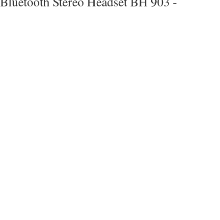
Bluetooth Stereo Headset BH 903 -