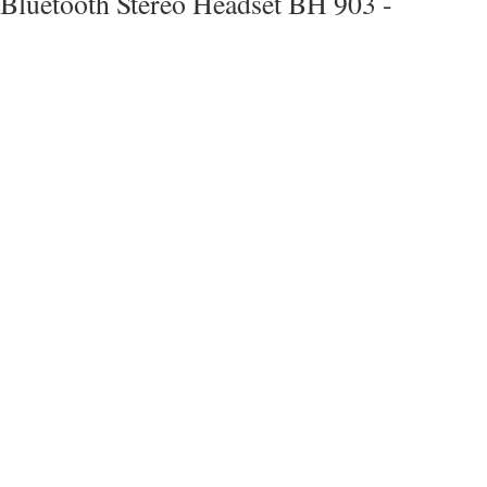
Bluetooth Stereo Headset BH 903 -