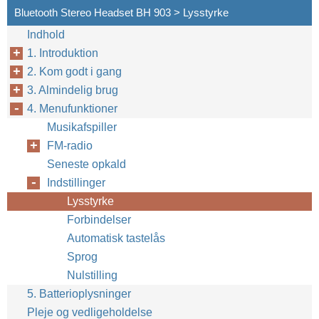
Bluetooth Stereo Headset BH 903 > Lysstyrke
Indhold
1. Introduktion
2. Kom godt i gang
3. Almindelig brug
4. Menufunktioner
Musikafspiller
FM-radio
Seneste opkald
Indstillinger
Lysstyrke
Forbindelser
Automatisk tastelås
Sprog
Nulstilling
5. Batterioplysninger
Pleje og vedligeholdelse