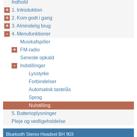
Indhold
1. Introduktion
2. Kom godt i gang
3. Almindelig brug
4. Menufunktioner
Musikafspiller
FM-radio
Seneste opkald
Indstillinger
Lysstyrke
Forbindelser
Automatisk tastelås
Sprog
Nulstilling
5. Batterioplysninger
Pleje og vedligeholdelse
Bluetooth Stereo Headset BH 903