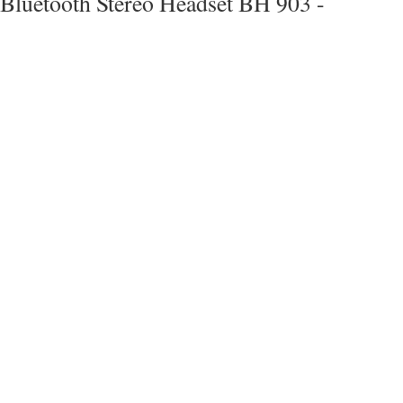
Bluetooth Stereo Headset BH 903 -