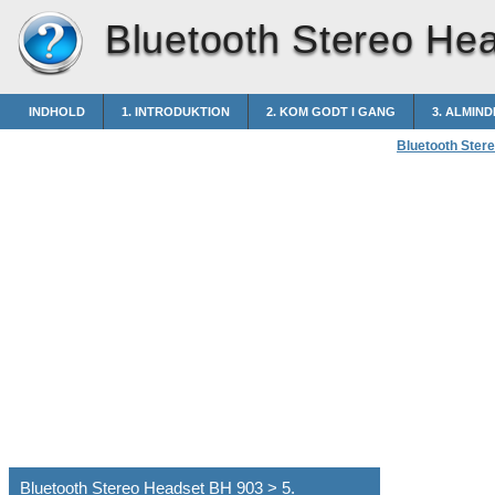
Bluetooth Stereo He
INDHOLD
1. INTRODUKTION
2. KOM GODT I GANG
3. ALMIN
Bluetooth Ster
Bluetooth Stereo Headset BH 903 > 5.