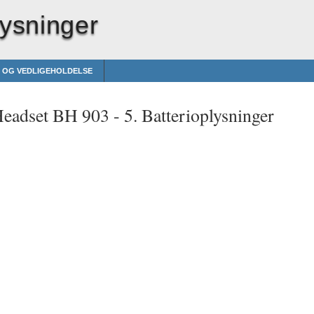
lysninger
E OG VEDLIGEHOLDELSE
Headset BH 903 -
5. Batterioplysninger