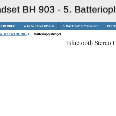
adset BH 903 -
5. Batteriop
DELIG BRUG
4. MENUFUNKTIONER
5. BATTERIOPLYSNINGER
PLEJ
eo Headset BH 903
>
5. Batterioplysninger
Bluetooth Stereo 