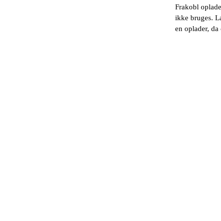
Frakobl oplade
ikke bruges. Lad
en oplader, da 