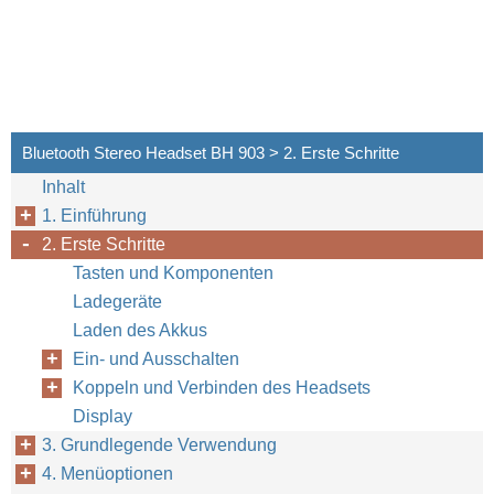
Bluetooth Stereo Headset BH 903 > 2. Erste Schritte
Inhalt
1. Einführung
2. Erste Schritte
Tasten und Komponenten
Ladegeräte
Laden des Akkus
Ein- und Ausschalten
Koppeln und Verbinden des Headsets
Display
3. Grundlegende Verwendung
4. Menüoptionen