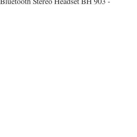
Bluetooth Stereo Headset BH 903 -