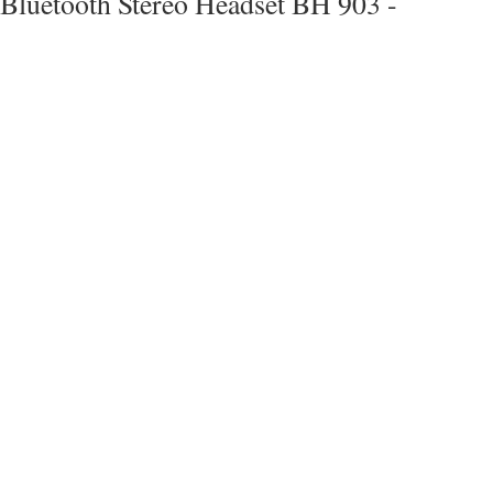
Bluetooth Stereo Headset BH 903 -