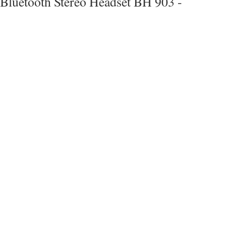
Bluetooth Stereo Headset BH 903 -