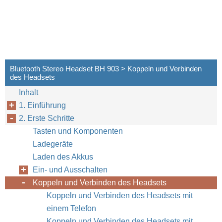
Bluetooth Stereo Headset BH 903 > Koppeln und Verbinden
des Headsets
Inhalt
1. Einführung
2. Erste Schritte
Tasten und Komponenten
Ladegeräte
Laden des Akkus
Ein- und Ausschalten
Koppeln und Verbinden des Headsets
Koppeln und Verbinden des Headsets mit
einem Telefon
Koppeln und Verbinden des Headsets mit