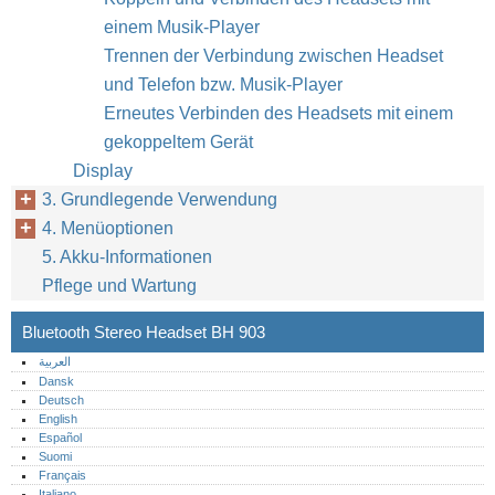
einem Musik-Player
Trennen der Verbindung zwischen Headset
und Telefon bzw. Musik-Player
Erneutes Verbinden des Headsets mit einem
gekoppeltem Gerät
Display
3. Grundlegende Verwendung
4. Menüoptionen
5. Akku-Informationen
Pflege und Wartung
Bluetooth Stereo Headset BH 903
العربية
Dansk
Deutsch
English
Español
Suomi
Français
Italiano