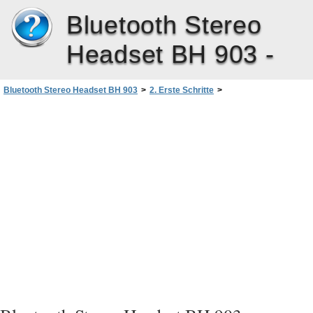
Bluetooth Stereo
Headset BH 903 -
Bluetooth Stereo Headset BH 903
>
2. Erste Schritte
>
Koppeln und Verbinden des Headsets