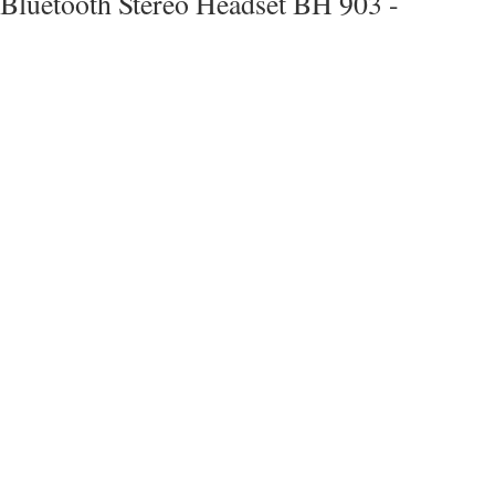
Bluetooth Stereo Headset BH 903 -