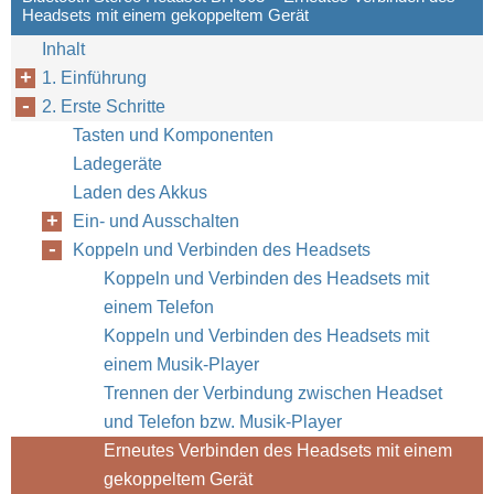
Headsets mit einem gekoppeltem Gerät
Inhalt
1. Einführung
2. Erste Schritte
Tasten und Komponenten
Ladegeräte
Laden des Akkus
Ein- und Ausschalten
Koppeln und Verbinden des Headsets
Koppeln und Verbinden des Headsets mit
einem Telefon
Koppeln und Verbinden des Headsets mit
einem Musik-Player
Trennen der Verbindung zwischen Headset
und Telefon bzw. Musik-Player
Erneutes Verbinden des Headsets mit einem
gekoppeltem Gerät