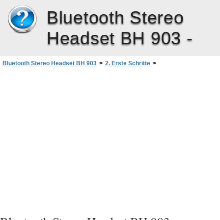
Bluetooth Stereo
Headset BH 903 -
Bluetooth Stereo Headset BH 903
>
2. Erste Schritte
>
Koppeln und Verbinden des Headsets
>
Erneutes Verbinden des Headsets mit einem gekoppeltem Gerät