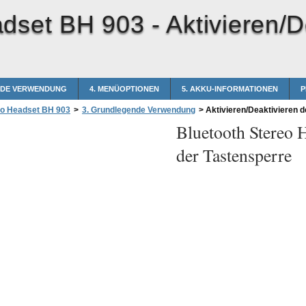
adset BH 903 -
Aktivieren/D
NDE VERWENDUNG
4. MENÜOPTIONEN
5. AKKU-INFORMATIONEN
P
eo Headset BH 903
>
3. Grundlegende Verwendung
>
Aktivieren/Deaktivieren d
Bluetooth Stereo 
der Tastensperre