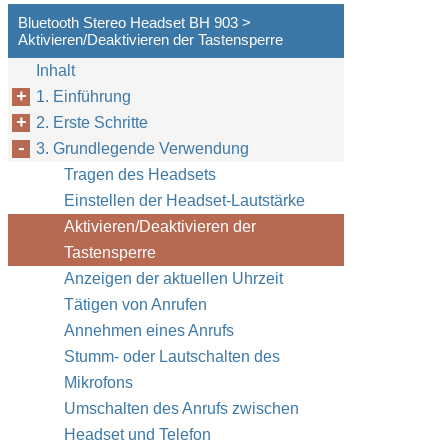
Bluetooth Stereo Headset BH 903 >
Aktivieren/Deaktivieren der Tastensperre
Inhalt
1. Einführung
2. Erste Schritte
3. Grundlegende Verwendung
Tragen des Headsets
Einstellen der Headset-Lautstärke
Aktivieren/Deaktivieren der
Tastensperre
Anzeigen der aktuellen Uhrzeit
Tätigen von Anrufen
Annehmen eines Anrufs
Stumm- oder Lautschalten des
Mikrofons
Umschalten des Anrufs zwischen
Headset und Telefon