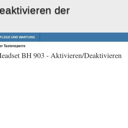
eaktivieren der
FLEGE UND WARTUNG
er Tastensperre
Headset BH 903 -
Aktivieren/Deaktivieren