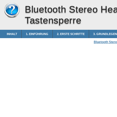
Bluetooth Stereo He
Tastensperre
INHALT
1. EINFÜHRUNG
2. ERSTE SCHRITTE
3. GRUNDLEGE
Bluetooth Ster