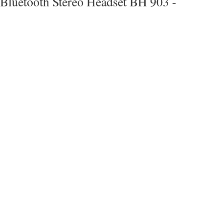
Bluetooth Stereo Headset BH 903 -