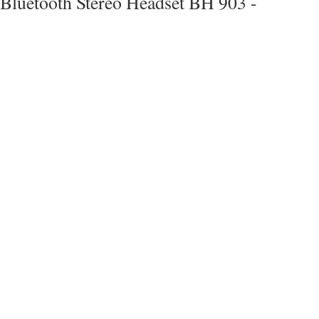
Bluetooth Stereo Headset BH 903 -