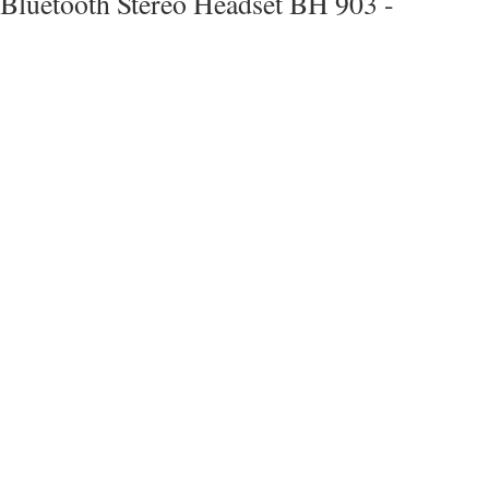
Bluetooth Stereo Headset BH 903 -