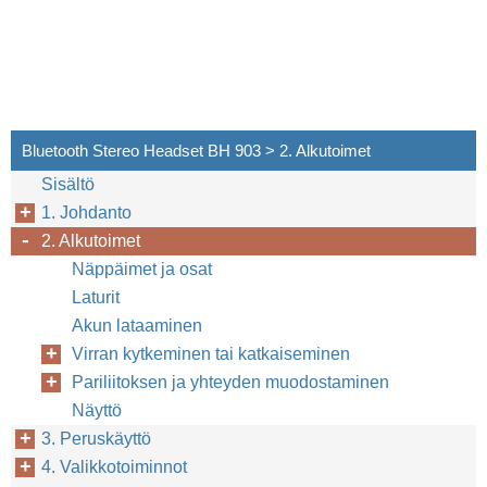
Bluetooth Stereo Headset BH 903 > 2. Alkutoimet
Sisältö
1. Johdanto
2. Alkutoimet
Näppäimet ja osat
Laturit
Akun lataaminen
Virran kytkeminen tai katkaiseminen
Pariliitoksen ja yhteyden muodostaminen
Näyttö
3. Peruskäyttö
4. Valikkotoiminnot