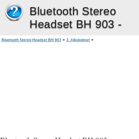
Bluetooth Stereo
Headset BH 903 -
Bluetooth Stereo Headset BH 903
>
2. Alkutoimet
>
Virran kytkeminen tai katkaiseminen
>
Virran kytkeminen