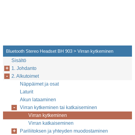
Bluetooth Stereo Headset BH 903 > Virran kytkeminen
Sisältö
1. Johdanto
2. Alkutoimet
Näppäimet ja osat
Laturit
Akun lataaminen
Virran kytkeminen tai katkaiseminen
Virran kytkeminen
Virran katkaiseminen
Pariliitoksen ja yhteyden muodostaminen