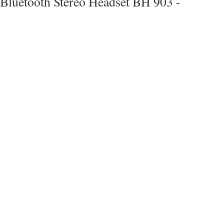
Bluetooth Stereo Headset BH 903 -