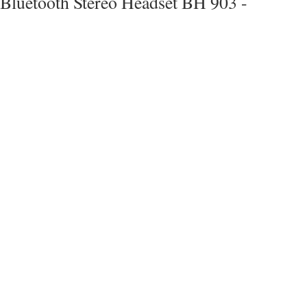
Bluetooth Stereo Headset BH 903 -