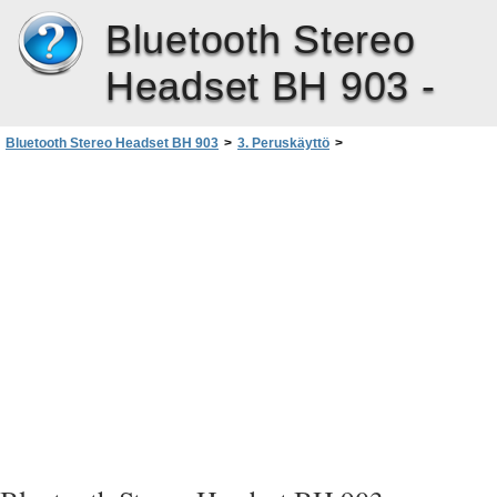
Bluetooth Stereo
Headset BH 903 -
Bluetooth Stereo Headset BH 903
>
3. Peruskäyttö
>
Asetusten nollaaminen tai laitteen palauttaminen alkutilaan