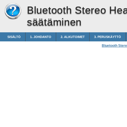
Bluetooth Stereo He
säätäminen
SISÄLTÖ
1. JOHDANTO
2. ALKUTOIMET
3. PERUSKÄYTTÖ
Bluetooth Ster