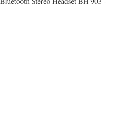
Bluetooth Stereo Headset BH 903 -