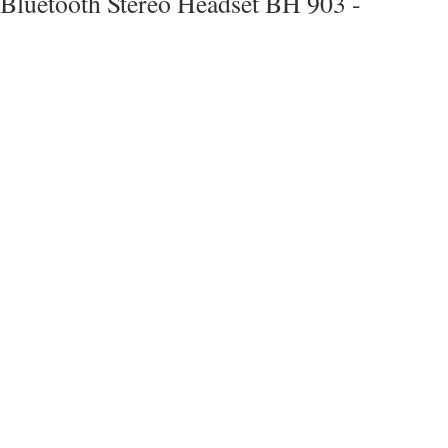
Bluetooth Stereo Headset BH 903 -