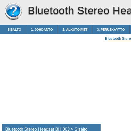
Bluetooth Stereo He
SISÄLTÖ
1. JOHDANTO
2. ALKUTOIMET
3. PERUSKÄYTTÖ
Bluetooth Ster
Bluetooth Stereo Headset BH 903 > Sisältö