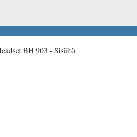
Headset BH 903 -
Sisältö