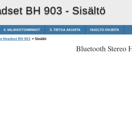
adset BH 903 -
Sisältö
4. VALIKKOTOIMINNOT
5. TIETOA AKUISTA
HUOLTO-OHJEITA
eo Headset BH 903
>
Sisältö
Bluetooth Stereo 